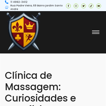
11 4992-3412
Rua Padre Vieira, 69 Bairro jardim Santo
Andre
Clínica de
Massagem:
Curiosidades e