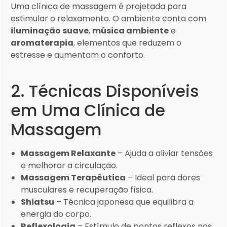
Uma clínica de massagem é projetada para
estimular o relaxamento. O ambiente conta com
iluminação suave
,
música ambiente
e
aromaterapia
, elementos que reduzem o
estresse e aumentam o conforto.
2. Técnicas Disponíveis
em Uma Clínica de
Massagem
Massagem Relaxante
– Ajuda a aliviar tensões
e melhorar a circulação.
Massagem Terapêutica
– Ideal para dores
musculares e recuperação física.
Shiatsu
– Técnica japonesa que equilibra a
energia do corpo.
Reflexologia
– Estímulo de pontos reflexos nos