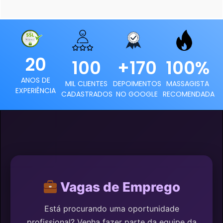
20
100
+170
100%
ANOS DE
MIL CLIENTES
DEPOIMENTOS
MASSAGISTA
EXPERIÊNCIA
CADASTRADOS
NO GOOGLE
RECOMENDADA
Vagas de Emprego
Está procurando uma oportunidade
profissional? Venha fazer parte da equipe da