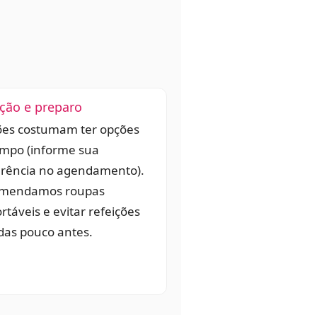
ção e preparo
ões costumam ter opções
empo (informe sua
erência no agendamento).
mendamos roupas
rtáveis e evitar refeições
das pouco antes.