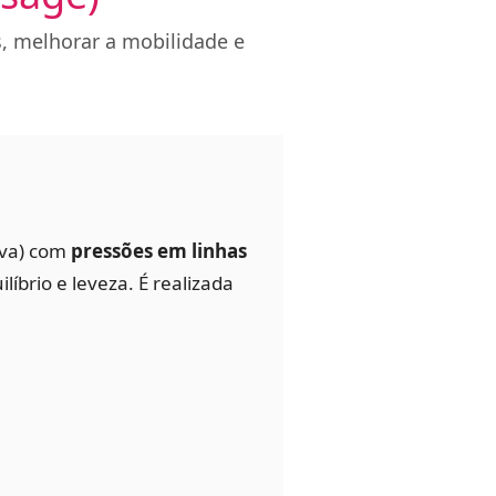
s, melhorar a mobilidade e
iva) com
pressões em linhas
líbrio e leveza. É realizada