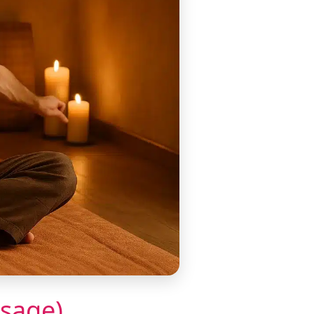
sage)