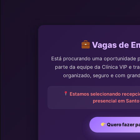
Vagas de E
Está procurando uma oportunidade pr
parte da equipe da Clínica VIP e t
organizado, seguro e com grande
Estamos selecionando recepcio
presencial em Santo
Quero fazer p