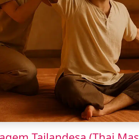
agem Tailandesa (Thai Mas