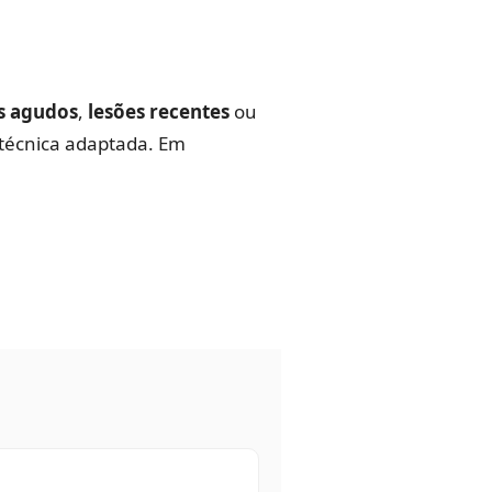
s agudos
,
lesões recentes
ou
 técnica adaptada. Em