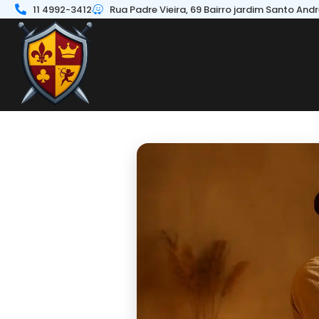
11 4992-3412
Rua Padre Vieira, 69 Bairro jardim Santo And