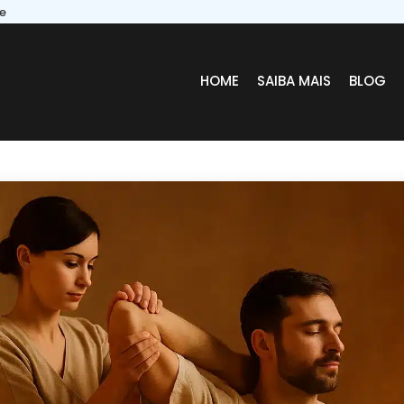
re
HOME
SAIBA MAIS
BLOG