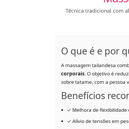
Técnica tradicional com a
O que é e por q
A massagem tailandesa com
corporais
. O objetivo é reduz
sobre tatame, com a pessoa v
Benefícios reco
✓ Melhora de flexibilidad
✓ Alívio de tensões em pes