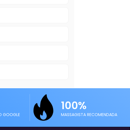
100%
O GOOGLE
MASSAGISTA RECOMENDADA