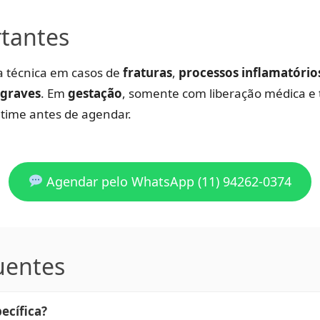
tantes
a técnica em casos de
fraturas
,
processos inflamatório
 graves
. Em
gestação
, somente com liberação médica e
time antes de agendar.
Agendar pelo WhatsApp (11) 94262-0374
uentes
ecífica?